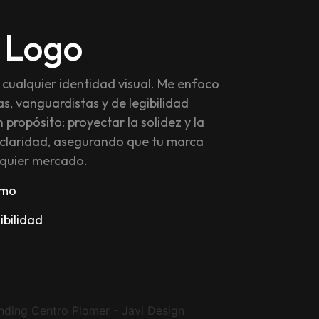
 Logo
e cualquier identidad visual. Me enfoco
as, vanguardistas y de legibilidad
propósito: proyectar la solidez y la
 claridad, asegurando que tu marca
lquier mercado.
smo
ibilidad