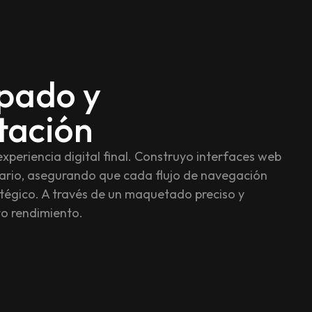
ipado y
tación
experiencia digital final. Construyo interfaces web
uario, asegurando que cada flujo de navegación
ratégico. A través de un maquetado preciso y
to rendimiento.