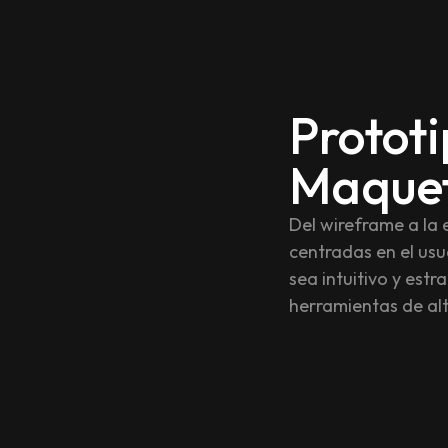
Protot
Maque
Del wireframe a la 
centradas en el us
sea intuitivo y est
herramientas de al