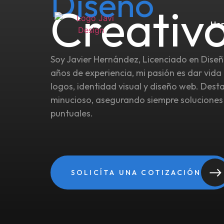
Diseño
Creativ
Ho
Soy Javier Hernández, Licenciado en Diseñ
años de experiencia, mi pasión es dar vid
logos, identidad visual y diseño web. Des
minucioso, asegurando siempre soluciones 
puntuales.
SOLICÍTA UNA COTIZACIÓN