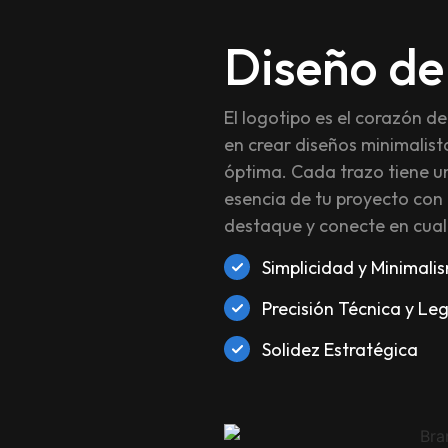
Diseño de
El logotipo es el corazón d
en crear diseños minimalist
óptima. Cada trazo tiene un 
esencia de tu proyecto con
destaque y conecte en cua
Simplicidad y Minimali
Precisión Técnica y Leg
Solidez Estratégica